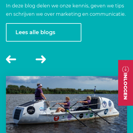
In deze blog delen we onze kennis, geven we tips
en schrijven we over marketing en communicatie.
Lees alle blogs
INLOGGEN