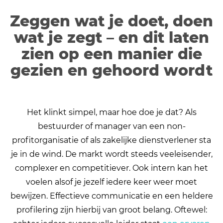
Zeggen wat je doet, doen
wat je zegt – en dit laten
zien op een manier die
gezien en gehoord wordt
Het klinkt simpel, maar hoe doe je dat? Als
bestuurder of manager van een non-
profitorganisatie of als zakelijke dienstverlener sta
je in de wind. De markt wordt steeds veeleisender,
complexer en competitiever. Ook intern kan het
voelen alsof je jezelf iedere keer weer moet
bewijzen. Effectieve communicatie en een heldere
profilering zijn hierbij van groot belang. Oftewel: