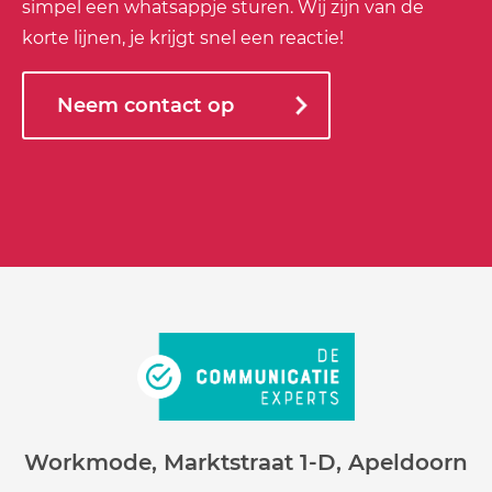
simpel een whatsappje sturen. Wij zijn van de
korte lijnen, je krijgt snel een reactie!
Neem contact op
Workmode, Marktstraat 1-D, Apeldoorn