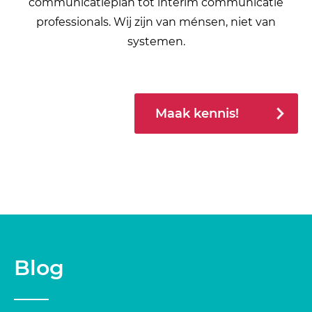
communicatieplan tot interim communicatie
professionals. Wij zijn van ménsen, niet van
systemen.
Maak kennis!
Blog