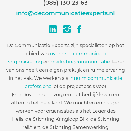
(085) 130 23 63
info@decommunicatie­­­experts.nl
De Communicatie Experts zijn specialisten op het
gebied van
overheidscommunicatie
,
zorgmarketing
en
marketingcommunicatie
. Ieder
van ons heeft een eigen praktijk en ruime ervaring
in het vak. We werken als
interim communicatie
professional
of op projectbasis voor
(semi)overheden, zorg en het bedrijfsleven en
zitten in het hele land. We mochten en mogen
werken voor organisaties als het Leger des
Heils, de Stichting Kringloop Blik, de Stichting
railAlert, de Stichting Samenwerking