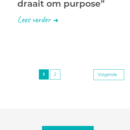
draait om purpose”
Lees verder
1
2
Volgende