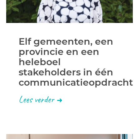
Elf gemeenten, een
provincie en een
heleboel
stakeholders in één
communicatieopdracht
Lees verder